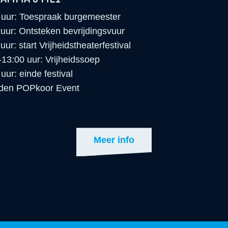
 uur: Toespraak burgemeester
 uur: Ontsteken bevrijdingsvuur
uur: start Vrijheidstheaterfestival
-13:00 uur: Vrijheidssoep
uur: einde festival
den POPkoor Event
Meer info